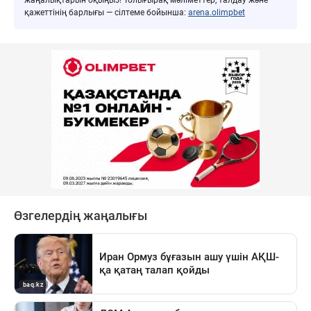
қажеттінің барлығы — сілтеме бойынша:
arena.olimpbet