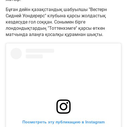
Бұған дейін қазақстандық шабуылшы "Вестерн
Сидней Уондерерс" клубына қарсы жолдастық
кездесуде гол соққан. Сонымен бірге
лондондықтардың "Тоттенхэмге" қарсы өткен
матчында алаңға қосалқы құрамнан шықты.
Посмотреть эту публикацию в Instagram