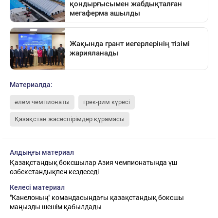
Материалда:
әлем чемпионаты
грек-рим күресі
Қазақстан жасөспірімдер құрамасы
Алдыңғы материал
Қазақстандық боксшылар Азия чемпионатында үш
өзбекстандықпен кездеседі
Келесі материал
"Канелоның" командасындағы қазақстандық боксшы
маңызды шешім қабылдады