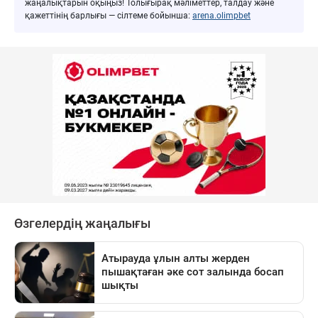
жаңалықтарын оқыңыз! Толығырақ мәліметтер, талдау және
қажеттінің барлығы — сілтеме бойынша:
arena.olimpbet