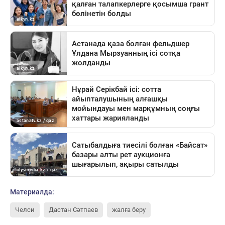
Материалда:
Челси
Дастан Сәтпаев
жалға беру