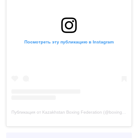
Посмотреть эту публикацию в Instagram
Публикация от Kazakhstan Boxing Federation (@boxingkazakhstan)