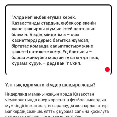
“Алда көп еңбек етуіміз керек.
Қазақстандықтардың еңбекқор екенін
және қажырлы жұмыс істей алатынын
білемін. Біздің міндетіміз – осы
қасиеттерді дұрыс бағытқа жұмсап,
біртұтас команда қалыптастыру және
қажетті нәтижеге жету. Ең бастысы –
барша жанкүйер мақтан тұтатын ұлттық
құрама құруә, – деді ван ’т Схип.
Ұлттық құрамаға кімдер шақырылады?
Нидерланд маманы жақын арада Қазақстан
чемпионатында өнер көрсететін футболшылардың
мүмкіндігін жан-жақты саралауды жоспарлап отыр.
Бапкердің сөзінше, ұлттық құрама сапына қосылуға