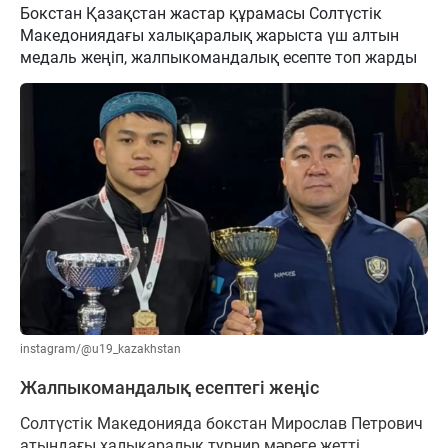
Бокстан Қазақстан жастар құрамасы Солтүстік
Македониядағы халықаралық жарыста үш алтын
медаль жеңіп, жалпыкомандалық есепте топ жарды
instagram/@u19_kazakhstan
Жалпыкомандалық есептегі жеңіс
Солтүстік Македонияда бокстан Мирослав Петрович
атындағы халықаралық турнир мәреге жетті.