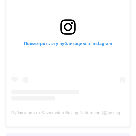
Посмотреть эту публикацию в Instagram
Публикация от Kazakhstan Boxing Federation (@boxingkazakhstan)