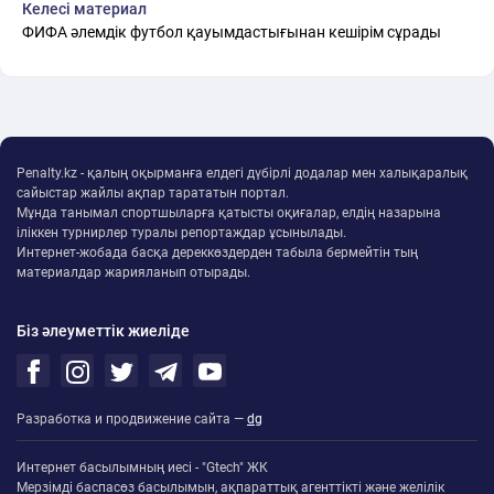
Келесі материал
ФИФА әлемдік футбол қауымдастығынан кешірім сұрады
Penalty.kz - қалың оқырманға елдегі дүбірлі додалар мен халықаралық
сайыстар жайлы ақпар тарататын портал.
Мұнда танымал спортшыларға қатысты оқиғалар, елдің назарына
іліккен турнирлер туралы репортаждар ұсынылады.
Интернет-жобада басқа дереккөздерден табыла бермейтін тың
материалдар жарияланып отырады.
Біз әлеуметтік жиеліде
Разработка и продвижение сайта —
dg
Интернет басылымның иесі - "Gtech" ЖК
Мерзімді баспасөз басылымын, ақпараттық агенттікті және желілік