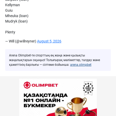
Kellyman
Guiu
Mheuka (loan)
Mudryk (loan)
Plenty
— Will (@willreyner)
August 5, 2026
Arena Olimpbet-те спорттың ең жаңа және қызықты
жаңалықтарын оқыңыз! Толығырақ мәліметтер, талдау және
қажеттінің барлығы — сілтеме бойынша:
arena.olimpbet