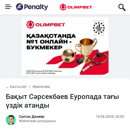
← Басты бет
Жекпе-жек
Бақыт Сәрсекбаев Еуропада тағы
үздік атанды
Сұлтан Данияр
14.06.2026, 20:03
Жекпе-жек шолушысы