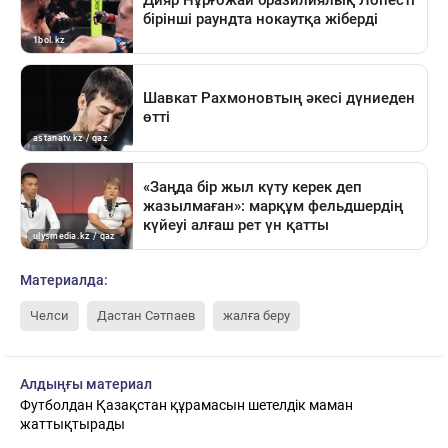
Материалда:
Челси
Дастан Сәтпаев
жалға беру
Алдыңғы материал
Футболдан Қазақстан құрамасын шетелдік маман
жаттықтырады