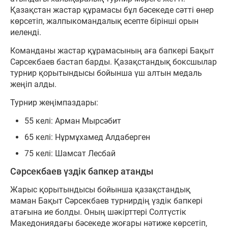
Қазақстан жастар құрамасы бұл бәсекеде сәтті өнер
көрсетіп, жалпыкомандалық есепте бірінші орын
иеленді.
Команданы жастар құрамасының аға бапкері Бақыт
Сәрсекбаев бастап барды. Қазақстандық боксшылар
турнир қорытындысы бойынша үш алтын медаль
жеңіп алды.
Турнир жеңімпаздары:
55 келі: Арман Мырсәбит
65 келі: Нұрмұхамед Алдаберген
75 келі: Шамсат Лесбай
Сәрсекбаев үздік бапкер атанды
Жарыс қорытындысы бойынша қазақстандық
маман Бақыт Сәрсекбаев турнирдің үздік бапкері
атағына ие болды. Оның шәкірттері Солтүстік
Македониядағы бәсекеде жоғары нәтиже көрсетіп,