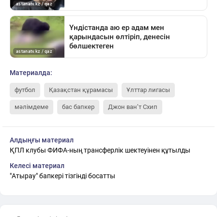
Материалда:
футбол
Қазақстан құрамасы
Ұлттар лигасы
мәлімдеме
бас бапкер
Джон ван’т Схип
Алдыңғы материал
ҚПЛ клубы ФИФА-ның трансферлік шектеуінен құтылды
Келесі материал
"Атырау" бапкері тізгінді босатты