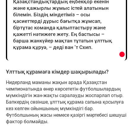
Қазақстандықтардың еңбекқор екенін
және қажырлы жұмыс істей алатынын
білемін. Біздің міндетіміз – осы
қасиеттерді дұрыс бағытқа жұмсап,
біртұтас команда қалыптастыру және
қажетті нәтижеге жету. Ең бастысы –
барша жанкүйер мақтан тұтатын ұлттық
құрама құруә, – деді ван ’т Схип.
Ұлттық құрамаға кімдер шақырылады?
Нидерланд маманы жақын арада Қазақстан
чемпионатында өнер көрсететін футболшылардың
мүмкіндігін жан-жақты саралауды жоспарлап отыр.
Бапкердің сөзінше, ұлттық құрама сапына қосылуға
кез келген ойыншының мүмкіндігі бар.
Футболшының жасы немесе қазіргі мәртебесі шешуші
фактор болмайды.