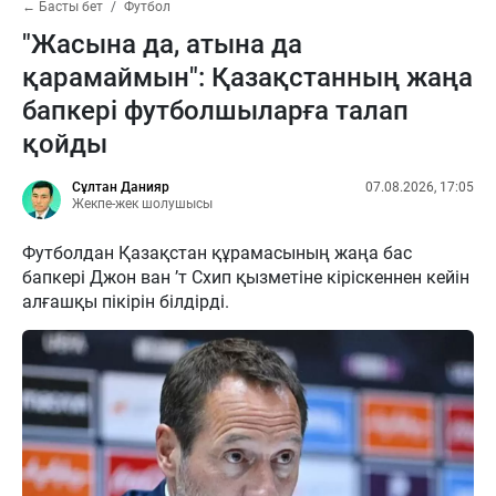
← Басты бет
Футбол
"Жасына да, атына да
қарамаймын": Қазақстанның жаңа
бапкері футболшыларға талап
қойды
Сұлтан Данияр
07.08.2026, 17:05
Жекпе-жек шолушысы
Футболдан Қазақстан құрамасының жаңа бас
бапкері Джон ван ’т Схип қызметіне кіріскеннен кейін
алғашқы пікірін білдірді.