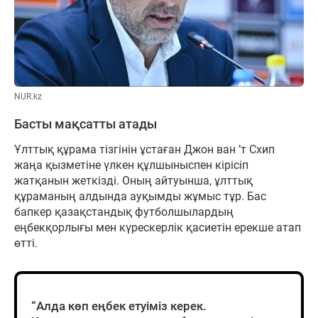
NUR.kz
Басты мақсатты атады
Ұлттық құрама тізгінін ұстаған Джон ван ’т Схип
жаңа қызметіне үлкен құлшыныспен кірісіп
жатқанын жеткізді. Оның айтуынша, ұлттық
құраманың алдында ауқымды жұмыс тұр. Бас
бапкер қазақстандық футболшылардың
еңбекқорлығы мен күрескерлік қасиетін ерекше атап
өтті.
“Алда көп еңбек етуіміз керек.