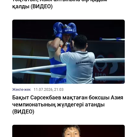
қалды (ВИДЕО)
Жекпе-жек
11.07.2026, 21:03
Бақыт Сәрсекбаев мақтаған боксшы Азия
чемпионатының жүлдегері атанды
(ВИДЕО)