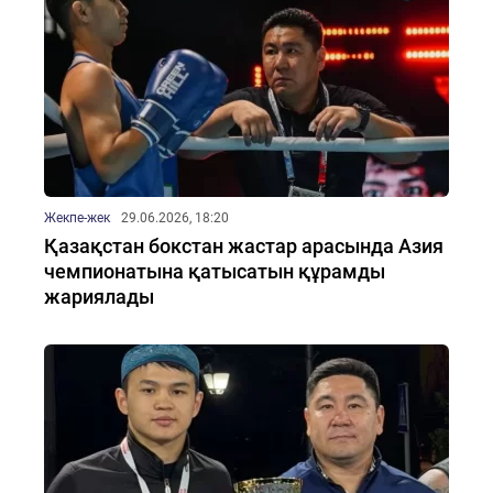
Жекпе-жек
29.06.2026, 18:20
Қазақстан бокстан жастар арасында Азия
чемпионатына қатысатын құрамды
жариялады