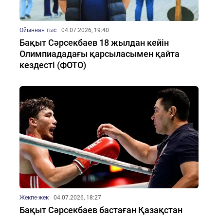
Ойыннан тыс
04.07.2026, 19:40
Бақыт Сәрсекбаев 18 жылдан кейін
Олимпиададағы қарсыласымен қайта
кездесті (ФОТО)
Жекпе-жек
04.07.2026, 18:27
Бақыт Сәрсекбаев бастаған Қазақстан