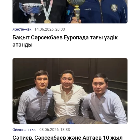
Жекпе-жек
14.06.2026, 20:03
Бақыт Сәрсекбаев Еуропада тағы үздік
атанды
Ойыннан тыс
03.06.2026, 13:33
Сәпиев, Сәрсекбаев және Артаев 10 жыл