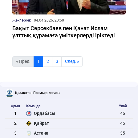
Жекпе-жек
04.04.2026, 20:50
Бақыт Сәрсекбаев пен Қанат Ислам
ұлттық құрамаға үміткерлерді іріктеді
« Пред.
1
2
3
Cлед. »
Қазақстан Премьер-лигасы
Орын
Команда
Ұпай
1
Ордабасы
46
2
Қайрат
45
3
Астана
35