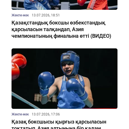
Жекпе-жек
13.07.2026, 18:51
Қазақстандық боксшы өзбекстандық
қарсыласын талқандап, Азия
чемпионатының финалына өтті (ВИДЕО)
Жекпе-жек
13.07.2026, 17:06
Қазақ боксшысы қырғыз қарсыласын
тоқтатып, Азия алтынына бір қадам