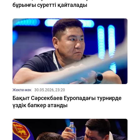
бұрынғы суретті қайталады
Жекпе-жек
30.05.2026, 23:20
Бақыт Сәрсекбаев Еуропадағы турнирде
үздік бапкер атанды