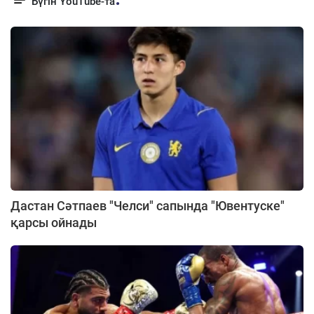
Бүгін YouTube-та
Дастан Сәтпаев "Челси" сапында "Ювентуске"
қарсы ойнады