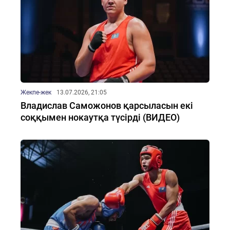
Жекпе-жек
13.07.2026, 21:05
Владислав Саможонов қарсыласын екі
соққымен нокаутқа түсірді (ВИДЕО)