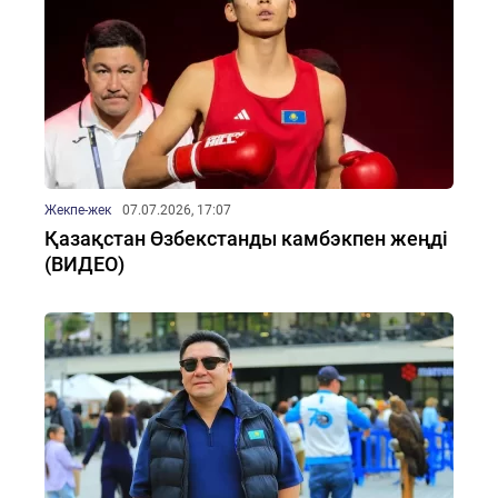
Жекпе-жек
07.07.2026, 17:07
Қазақстан Өзбекстанды камбэкпен жеңді
(ВИДЕО)