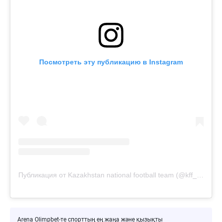
Посмотреть эту публикацию в Instagram
Публикация от Kazakhstan national football team (@kff_team)
Arena Olimpbet-те спорттың ең жаңа және қызықты