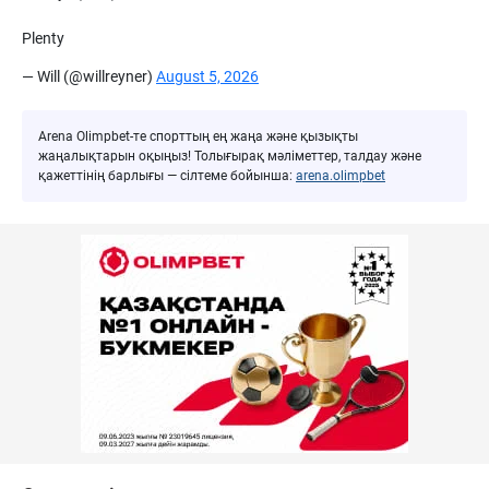
Plenty
— Will (@willreyner)
August 5, 2026
Arena Olimpbet-те спорттың ең жаңа және қызықты
жаңалықтарын оқыңыз! Толығырақ мәліметтер, талдау және
қажеттінің барлығы — сілтеме бойынша:
arena.olimpbet