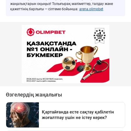
жаңалықтарын оқыңыз! Толығырақ мәліметтер, талдау және
қажеттінің барлығы — сілтеме бойынша:
arena.olimpbet