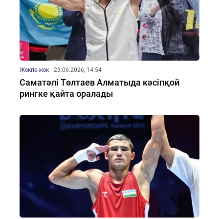
Жекпе-жек
23.06.2026, 14:54
Саматәлі Төлтаев Алматыда кәсіпқой
рингке қайта оралады