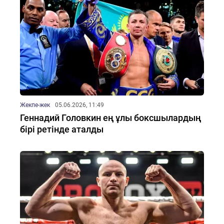
Жекпе-жек
05.06.2026, 11:49
Геннадий Головкин ең ұлы боксшылардың
бірі ретінде аталды