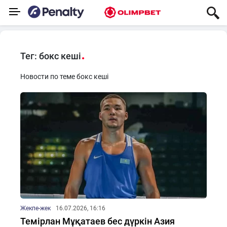
Тег: бокс кеші
Новости по теме бокс кеші
Жекпе-жек
16.07.2026, 16:16
Темірлан Мұқатаев бес дүркін Азия