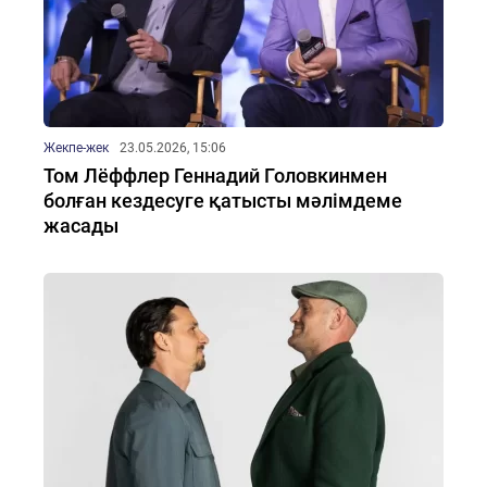
Жекпе-жек
23.05.2026, 15:06
Том Лёффлер Геннадий Головкинмен
болған кездесуге қатысты мәлімдеме
жасады