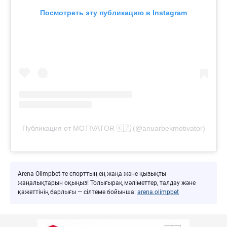
Посмотреть эту публикацию в Instagram
Публикация от MOTIVATOR 🇰🇿 (@anuarbekmotivator)
Arena Olimpbet-те спорттың ең жаңа және қызықты
жаңалықтарын оқыңыз! Толығырақ мәліметтер, талдау және
қажеттінің барлығы — сілтеме бойынша:
arena.olimpbet