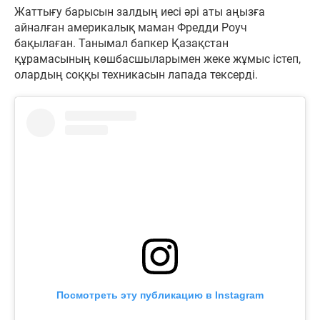
Жаттығу барысын залдың иесі әрі аты аңызға
айналған америкалық маман Фредди Роуч
бақылаған. Танымал бапкер Қазақстан
құрамасының көшбасшыларымен жеке жұмыс істеп,
олардың соққы техникасын лапада тексерді.
Посмотреть эту публикацию в Instagram