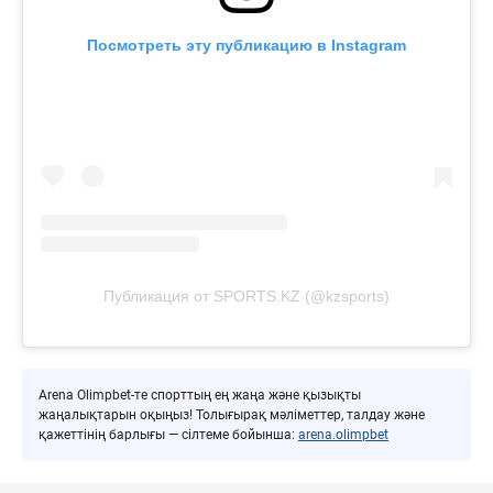
Посмотреть эту публикацию в Instagram
Публикация от SPORTS.KZ (@kzsports)
Arena Olimpbet-те спорттың ең жаңа және қызықты
жаңалықтарын оқыңыз! Толығырақ мәліметтер, талдау және
қажеттінің барлығы — сілтеме бойынша:
arena.olimpbet