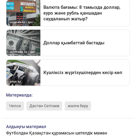
Материалда:
Челси
Дастан Сәтпаев
жалға беру
Алдыңғы материал
Футболдан Қазақстан құрамасын шетелдік маман