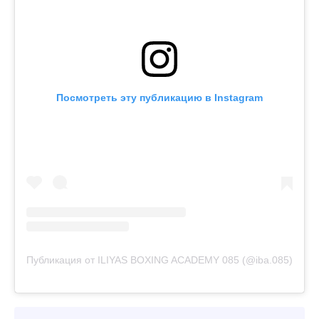
Посмотреть эту публикацию в Instagram
Публикация от ILIYAS BOXING ACADEMY 085 (@iba.085)