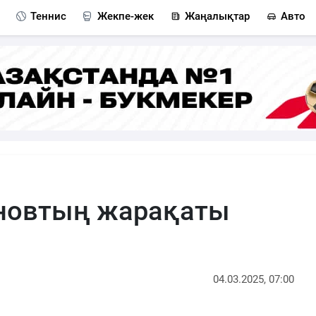
Теннис
Жекпе-жек
Жаңалықтар
Авто
новтың жарақаты
04.03.2025, 07:00