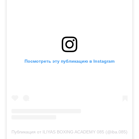
Посмотреть эту публикацию в Instagram
Публикация от ILIYAS BOXING ACADEMY 085 (@iba.085)