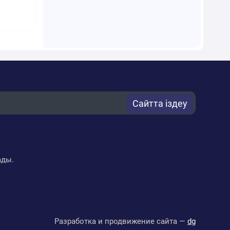
Сайтта іздеу
ады.
Разработка и продвижение сайта —
dg