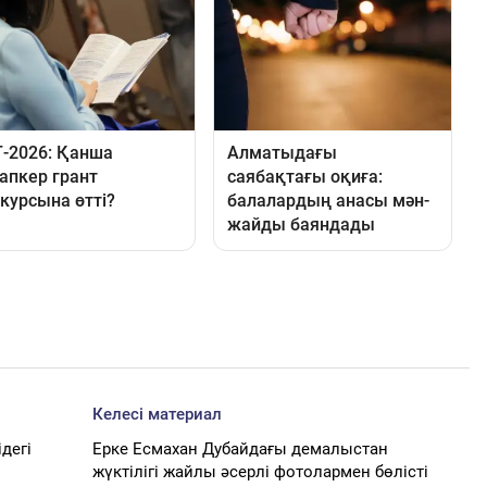
Келесі материал
дегі
Ерке Есмахан Дубайдағы демалыстан
жүктілігі жайлы әсерлі фотолармен бөлісті