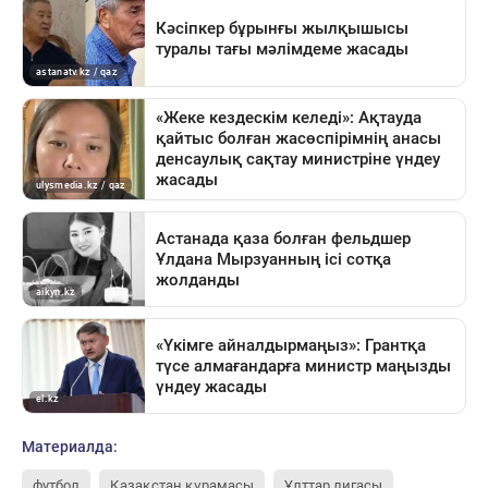
Материалда:
футбол
Қазақстан құрамасы
Ұлттар лигасы