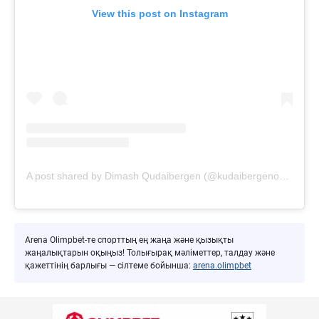
View this post on Instagram
A post shared by Dimash Qudaibergen (@kudaibergenov.dimash)
Arena Olimpbet-те спорттың ең жаңа және қызықты
жаңалықтарын оқыңыз! Толығырақ мәліметтер, талдау және
қажеттінің барлығы — сілтеме бойынша:
arena.olimpbet