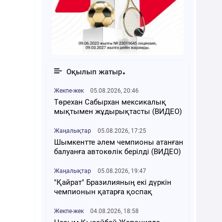
Оқылып жатыр
Жекпе-жек
05.08.2026, 20:46
Төрехан Сабырхан мексикалық
мықтымен жұдырықтасты (ВИДЕО)
Жаңалықтар
05.08.2026, 17:25
Шымкентте әлем чемпионы атанған
балуанға автокөлік берілді (ВИДЕО)
Жаңалықтар
05.08.2026, 19:47
"Қайрат" Бразилияның екі дүркін
чемпионын қатарға қоспақ
Жекпе-жек
04.08.2026, 18:58