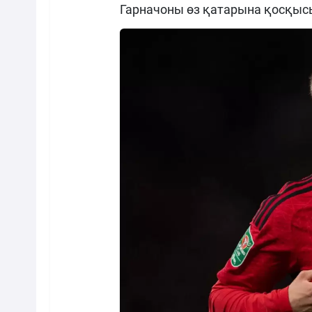
Гарначоны өз қатарына қосқысы