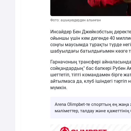
Фото: ашықкөдерден алынған
Инсайдер Бен Джейкобстың деректер
ойыншы үшін кем дегенде 40 миллио
соңғы маусымда тұрақты түрде негі
шабуылдағы батылдығымен көзге тү
Гарначоның трансфері айналасындағ
сойқандардың" бас бапкері Рубен 
шеттетіп, тіпті командамен бірге ж
айтылмаса да, клуб ішіндегі тәртіп
мүмкін.
Arena Olimpbet-те спорттың ең жа
мәліметтер, талдау және қажеттіні