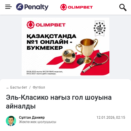
← Басты бет
Футбол
Эль-Класико нағыз гол шоуына
айналды
Сұлтан Данияр
12.01.2026, 02:15
Жекпе-жек шолушысы