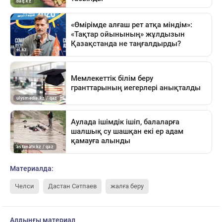
Материалда:
Челси
Дастан Сәтпаев
жалға беру
Алдыңғы материал