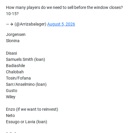
How many players do we need to sell before the window closes?
10-15?
— ✈️ (@Arrizabalager)
August 5, 2026
Jorgensen
Slonina
Disasi
Samuels Smith (loan)
Badiashile
Chalobah
Tosin/Fofana
Sarr/Anselmino (loan)
Gusto
Wiley
Enzo (if we want to reinvest)
Neto
Essugo or Lavia (loan)