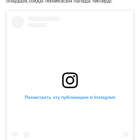
олардың соққы техникасын лапада тексерді.
Посмотреть эту публикацию в Instagram