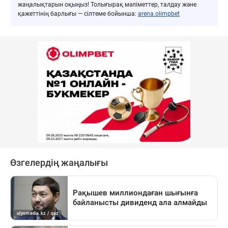
жаңалықтарын оқыңыз! Толығырақ мәліметтер, талдау және
қажеттінің барлығы — сілтеме бойынша:
arena.olimpbet