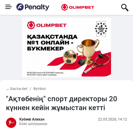
← Басты бет
Футбол
"Ақтөбенің" спорт директоры 20
күннен кейін жұмыстан кетті
Кубеев Алихан
22.05.2026, 14:12
Бокс шолушысы