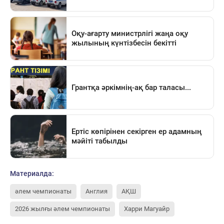
Материалда:
әлем чемпионаты
Англия
АҚШ
2026 жылғы әлем чемпионаты
Харри Магуайр