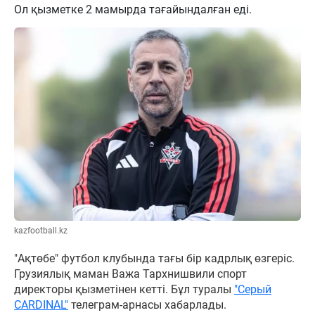
Ол қызметке 2 мамырда тағайындалған еді.
kazfootball.kz
"Ақтөбе" футбол клубында тағы бір кадрлық өзгеріс.
Грузиялық маман Важа Тархнишвили спорт
директоры қызметінен кетті. Бұл туралы
"Серый
CARDINAL"
телеграм-арнасы хабарлады.