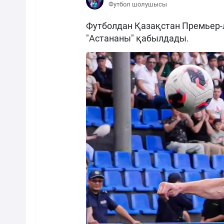
Футбол шолушысы
Футболдан Қазақстан Премьер-
"Астананы" қабылдады.