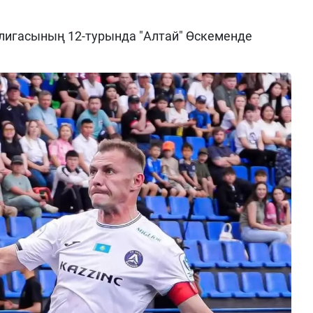
лигасының 12-турында "Алтай" Өскеменде