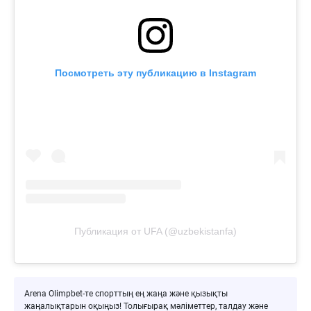
Посмотреть эту публикацию в Instagram
Публикация от UFA (@uzbekistanfa)
Arena Olimpbet-те спорттың ең жаңа және қызықты
жаңалықтарын оқыңыз! Толығырақ мәліметтер, талдау және