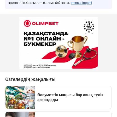
қажеттінің барлығы — сілтеме бойынша:
arena.olimpbet