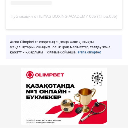
Публикация от ILIYAS BOXING ACADEMY 085 (@iba.085)
Arena Olimpbet-те спорттың ең жаңа және қызықты
жаңалықтарын оқыңыз! Толығырақ мәліметтер, талдау және
қажеттінің барлығы — сілтеме бойынша:
arena.olimpbet