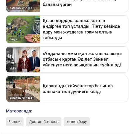
Материалда:
Челси
Дастан Сәтпаев
жалға беру