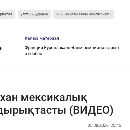
рватия
ұлттық құрама
2026 жылғы әлем чемпионаты
Келесі материал
ір
Франция Еуропа және Әлем чемпионаттарын
өткізбек
рхан мексикалық
ырықтасты (ВИДЕО)
05.08.2026, 20:46