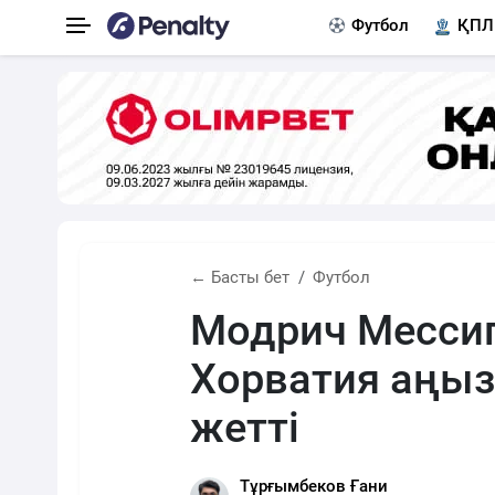
Футбол
ҚПЛ
← Басты бет
Футбол
Модрич Месси
Хорватия аңыз
жетті
Тұрғымбеков Ғани