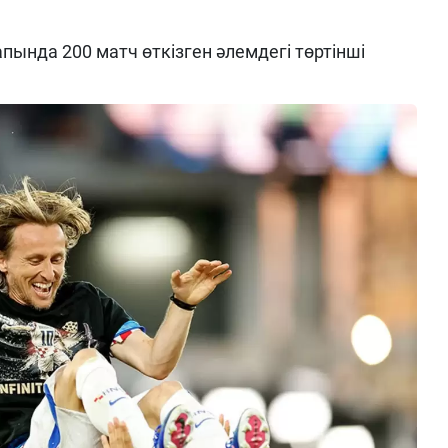
ында 200 матч өткізген әлемдегі төртінші