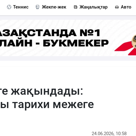
Теннис
Жекпе-жек
Жаңалықтар
Авто
ге жақындады:
ы тарихи межеге
24.06.2026, 10:58