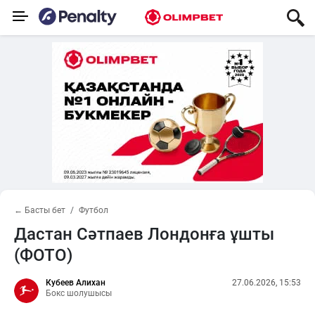
← Басты бет
Футбол
Дастан Сәтпаев Лондонға ұшты
(ФОТО)
Кубеев Алихан
27.06.2026, 15:53
Бокс шолушысы