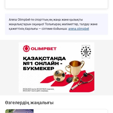
Arena Olimpbet-те спорттың ең жаңа және қызықты
жаңалықтарын оқыңыз! Толығырақ мәліметтер, талдау және
қажеттінің барлығы — сілтеме бойынша:
arena.olimpbet