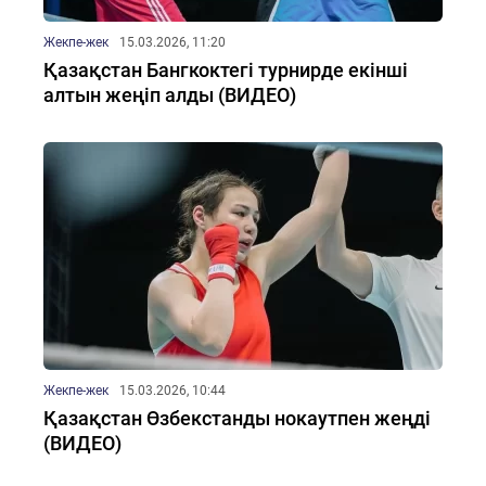
Жекпе-жек
15.03.2026, 11:20
Қазақстан Бангкоктегі турнирде екінші
алтын жеңіп алды (ВИДЕО)
Жекпе-жек
15.03.2026, 10:44
Қазақстан Өзбекстанды нокаутпен жеңді
(ВИДЕО)