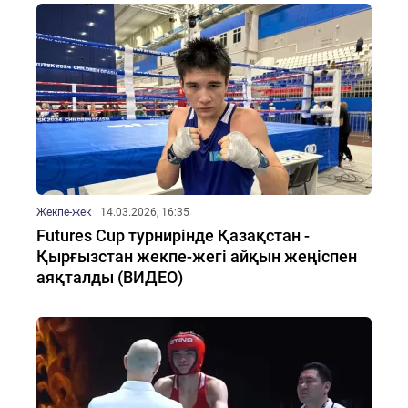
Жекпе-жек
14.03.2026, 16:35
Futures Cup турнирінде Қазақстан -
Қырғызстан жекпе-жегі айқын жеңіспен
аяқталды (ВИДЕО)