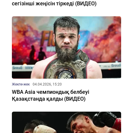
сегізінші жеңісін тіркеді (ВИДЕО)
Жекпе-жек
04.04.2026, 15:20
WBA Asia чемпиондық белбеуі
Қазақстанда қалды (ВИДЕО)