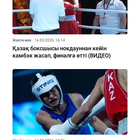
Жекпе-жек
14.03.2026, 16:14
Қазақ боксшысы нокдауннан кейін
камбэк жасап, финалға өтті (ВИДЕО)