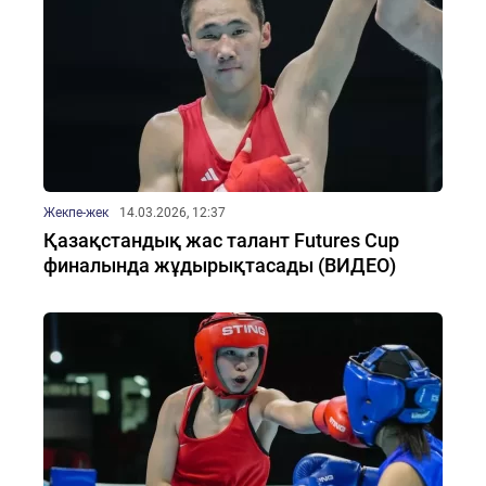
Жекпе-жек
14.03.2026, 12:37
Қазақстандық жас талант Futures Cup
финалында жұдырықтасады (ВИДЕО)