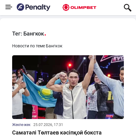
Тег: Бангкок
Новости по теме Бангкок
Жекпе-жек
25.07.2026, 17:31
Саматәлі Төлтаев кәсіпқой бокста