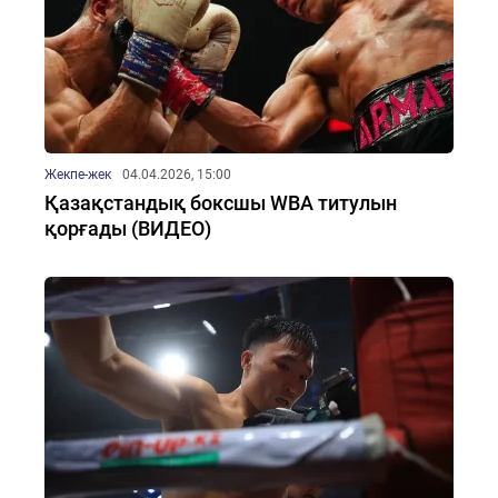
Жекпе-жек
04.04.2026, 15:00
Қазақстандық боксшы WBA титулын
қорғады (ВИДЕО)