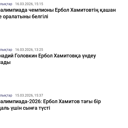
лықтар
16.03.2026, 15:15
алимпиада чемпионы Ербол Хамитовтің қашан
е оралатыны белгілі
лықтар
16.03.2026, 13:25
надий Головкин Ербол Хамитовқа үндеу
сады
лықтар
15.03.2026, 15:37
алимпиада-2026: Ербол Хамитов тағы бір
аль үшін сынға түсті