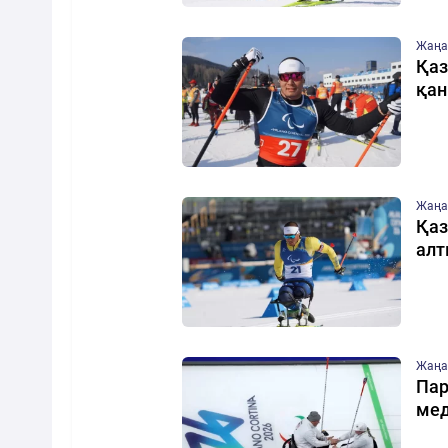
Жаңа
Қаз
қан
Жаңа
Қаз
алт
Жаңа
Пар
мед