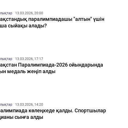
лықтар
13.03.2026, 20:00
ақстандық паралимпиадашы "алтын" үшін
ша сыйақы алады?
лықтар
13.03.2026, 17:17
ақстан Паралимпиада-2026 ойындарында
ын медаль жеңіп алды
лықтар
13.03.2026, 14:20
алимпиада көлеңкеде қалды. Спортшылар
ианы сынға алды