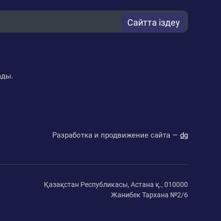
Сайтта іздеу
ады.
Разработка и продвижение сайта —
dg
Қазақстан Республикасы, Астана қ., 010000
Жанибек Тархана №2/6