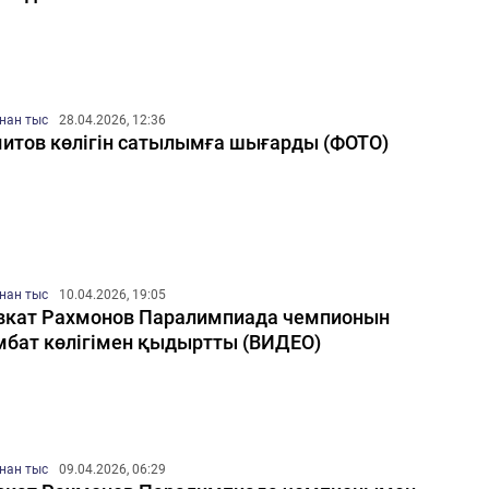
нан тыс
28.04.2026, 12:36
итов көлігін сатылымға шығарды (ФОТО)
нан тыс
10.04.2026, 19:05
кат Рахмонов Паралимпиада чемпионын
бат көлігімен қыдыртты (ВИДЕО)
нан тыс
09.04.2026, 06:29