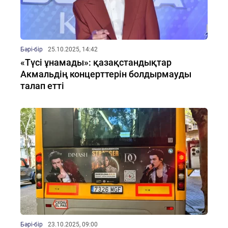
Бәрі-бір
25.10.2025, 14:42
«Түсі ұнамады»: қазақстандықтар
Акмальдің концерттерін болдырмауды
талап етті
Бәрі-бір
23.10.2025, 09:00