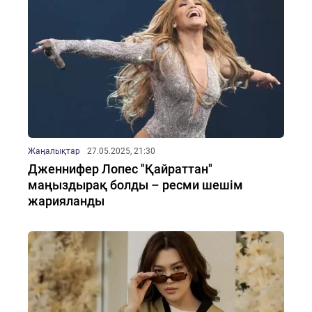
Жаңалықтар
27.05.2025, 21:30
Дженнифер Лопес "Қайраттан"
маңыздырақ болды – ресми шешім
жарияланды