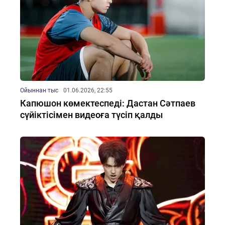
Ойыннан тыс
01.06.2026, 22:55
Капюшон көмектеспеді: Дастан Сәтпаев
сүйіктісімен видеоға түсіп қалды