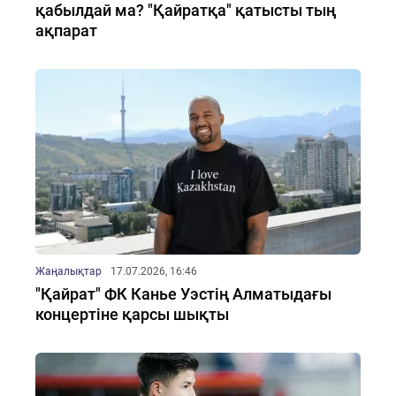
қабылдай ма? "Қайратқа" қатысты тың
ақпарат
Жаңалықтар
17.07.2026, 16:46
"Қайрат" ФК Канье Уэстің Алматыдағы
концертіне қарсы шықты