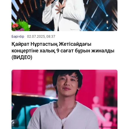
Бәрі-бір
02.07.2025, 08:37
Қайрат Нұртастың Жетісайдағы
концертіне халық 9 сағат бұрын жиналды
(ВИДЕО)