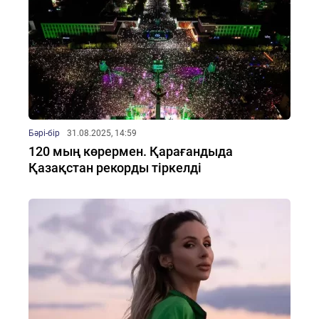
Бәрі-бір
31.08.2025, 14:59
120 мың көрермен. Қарағандыда
Қазақстан рекорды тіркелді