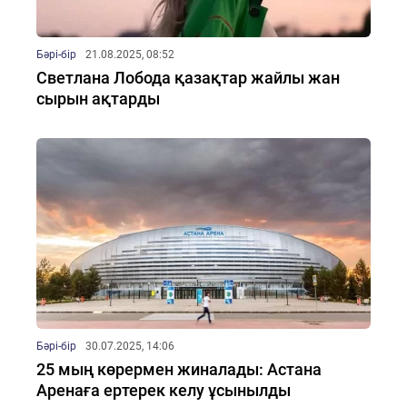
Бәрі-бір
21.08.2025, 08:52
Светлана Лобода қазақтар жайлы жан
сырын ақтарды
Бәрі-бір
30.07.2025, 14:06
25 мың көрермен жиналады: Астана
Аренаға ертерек келу ұсынылды