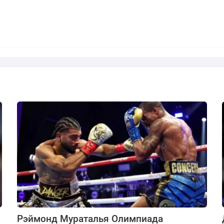
Рэймонд Мураталья Олимпиада