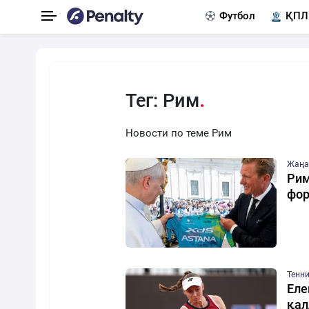
Футбол
ҚПЛ
Тег: Рим
Новости по теме Рим
Жаңа
Рим
фор
Тенн
Еле
қа