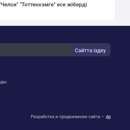
"Челси" "Тоттенхэмге" есе жіберді
Сайтта іздеу
ады.
Разработка и продвижение сайта —
dg