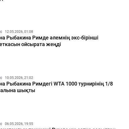
ис
12.05.2026, 01:08
на Рыбакина Римде әлемнің экс-бірінші
еткасын ойсырата жеңді
ис
10.05.2026, 21:02
на Рыбакина Римдегі WTA 1000 турнирінің 1/8
налына шықты
ис
06.05.2026, 19:55