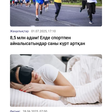
Жаңалықтар
01.07.2025, 17:10
8,5 млн адам! Елде спортпен
айналысатындар саны күрт артқан
Фитнес
28.06.2025, 07:00