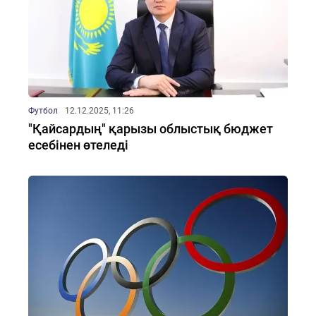
Футбол
12.12.2025, 11:26
"Қайсардың" қарызы облыстық бюджет
есебінен өтеледі