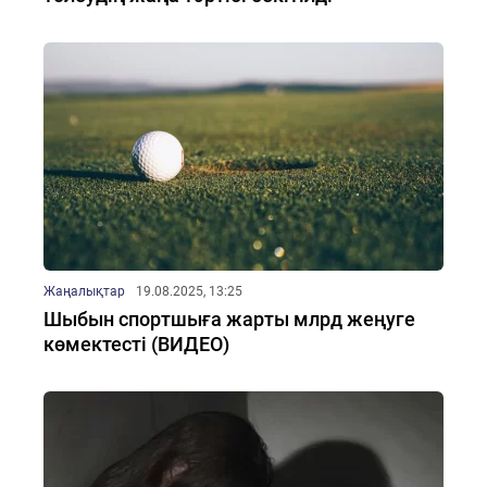
Жаңалықтар
19.08.2025, 13:25
Шыбын спортшыға жарты млрд жеңуге
көмектесті (ВИДЕО)