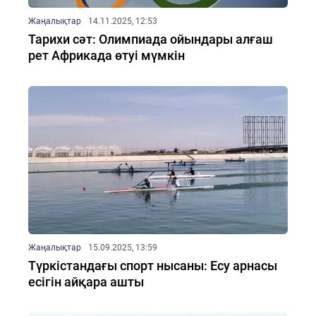
Жаңалықтар
14.11.2025, 12:53
Тарихи сәт: Олимпиада ойындары алғаш
рет Африкада өтуі мүмкін
Жаңалықтар
15.09.2025, 13:59
Түркістандағы спорт нысаны: Есу арнасы
есігін айқара ашты