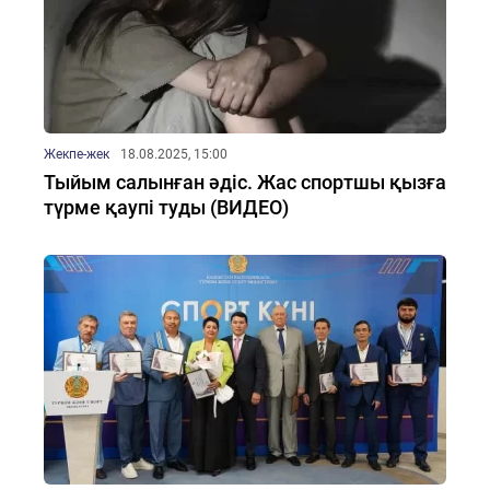
Жекпе-жек
18.08.2025, 15:00
Тыйым салынған әдіс. Жас спортшы қызға
түрме қаупі туды (ВИДЕО)