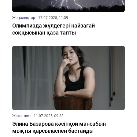
Жаңалықтар
17.07.2025, 11:39
Олимпиада жүлдегері найзағай
соққысынан қаза тапты
Жекпе-жек
11.07.2025, 09:33
Элина Базарова кәсіпқой мансабын
мықты қарсыласпен бастайды