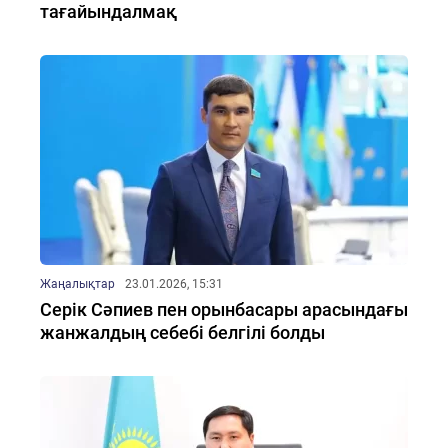
тағайындалмақ
Жаңалықтар
23.01.2026, 15:31
Серік Сәпиев пен орынбасары арасындағы
жанжалдың себебі белгілі болды