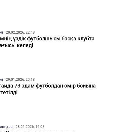
ол
20.02.2026, 22:48
мнің үздік футболшысы басқа клубта
ағысы келеді
ол
29.01.2026, 20:18
айда 73 адам футболдан өмір бойына
тетілді
лықтар
28.01.2026, 16:08