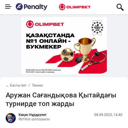
← Басты бет
Теннис
Аружан Сағандықова Қытайдағы
турнирде топ жарды
Кеңес Нұрдаулет
08.09.2025, 14:40
Футбол шолушысы