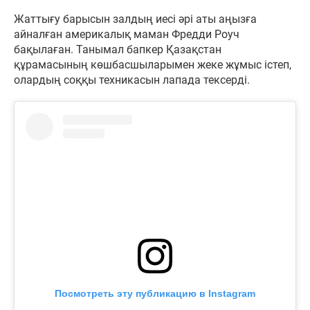
Жаттығу барысын залдың иесі әрі аты аңызға
айналған америкалық маман Фредди Роуч
бақылаған. Танымал бапкер Қазақстан
құрамасының көшбасшыларымен жеке жұмыс істеп,
олардың соққы техникасын лапада тексерді.
Посмотреть эту публикацию в Instagram