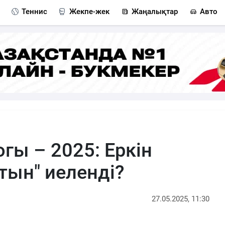
Теннис
Жекпе-жек
Жаңалықтар
Авто
гы – 2025: Еркін
лтын" иеленді?
27.05.2025, 11:30