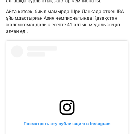
алғашқы құрлықтық жастар чемпионаты.
Айта кетсек, биыл мамырда Шри-Ланкада өткен IBA
ұйымдастырған Азия чемпионатында Қазақстан
жалпыкомандалық есепте 41 алтын медаль жеңіп
алған еді.
Посмотреть эту публикацию в Instagram