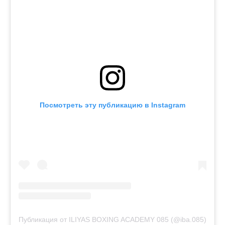
Посмотреть эту публикацию в Instagram
Публикация от ILIYAS BOXING ACADEMY 085 (@iba.085)