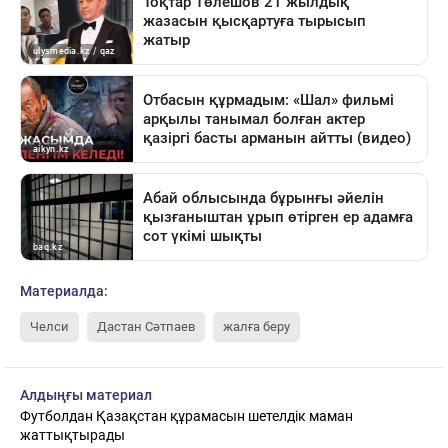
Материалда:
Челси
Дастан Сәтпаев
жалға беру
Алдыңғы материал
Футболдан Қазақстан құрамасын шетелдік маман
жаттықтырады