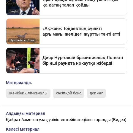
Материалда:
Жәнібек Әлімханұлы
кәсіпқой бокс
допинг
Алдыңғы материал
Қайрат Ахметов ұзақ үзілістен кейін жеңіспен оралды (Видео)
Келесі материал