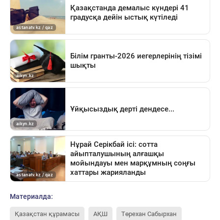
Материалда:
Қазақстан құрамасы
АҚШ
Төрехан Сабырхан