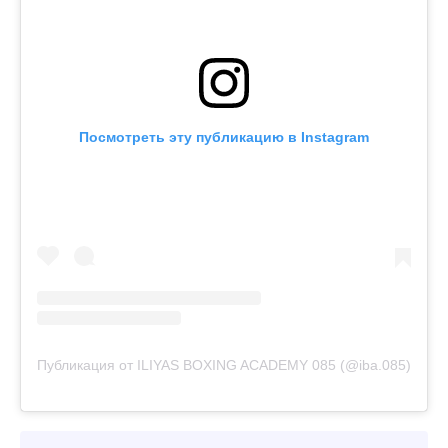
Посмотреть эту публикацию в Instagram
Публикация от ILIYAS BOXING ACADEMY 085 (@iba.085)