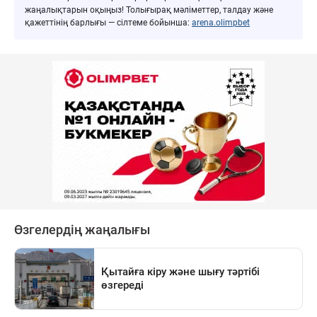
жаңалықтарын оқыңыз! Толығырақ мәліметтер, талдау және
қажеттінің барлығы — сілтеме бойынша:
arena.olimpbet