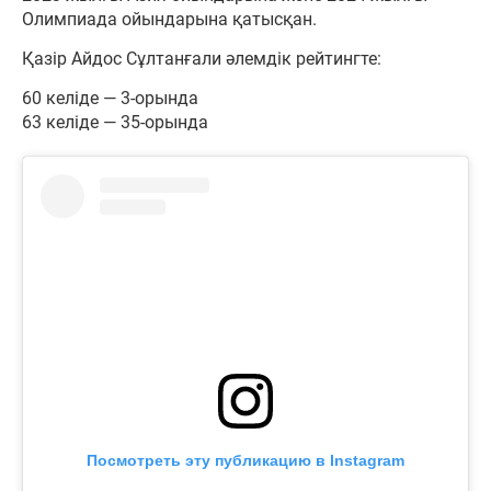
Олимпиада ойындарына қатысқан.
Қазір Айдос Сұлтанғали әлемдік рейтингте:
60 келіде — 3-орында
63 келіде — 35-орында
Посмотреть эту публикацию в Instagram