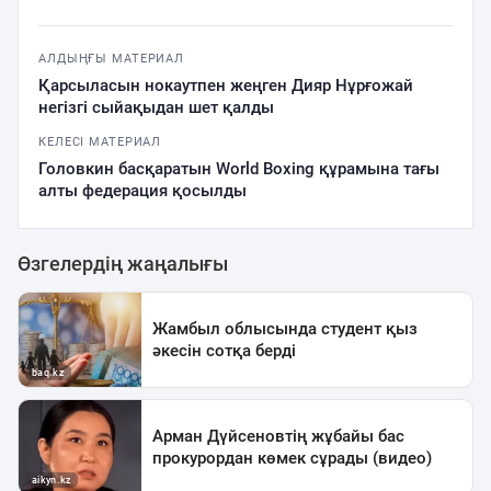
АЛДЫҢҒЫ МАТЕРИАЛ
Қарсыласын нокаутпен жеңген Дияр Нұрғожай
негізгі сыйақыдан шет қалды
КЕЛЕСІ МАТЕРИАЛ
Головкин басқаратын World Boxing құрамына тағы
алты федерация қосылды