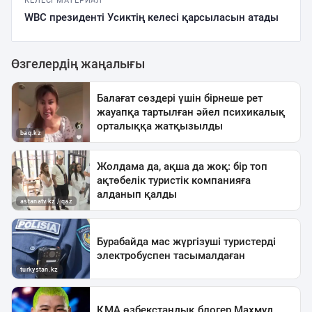
КЕЛЕСІ МАТЕРИАЛ
WBC президенті Усиктің келесі қарсыласын атады