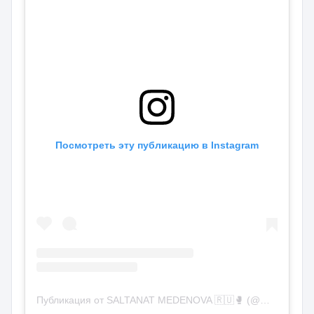
Посмотреть эту публикацию в Instagram
Публикация от SALTANAT MEDENOVA 🇷🇺🥊 (@medenova_s1)