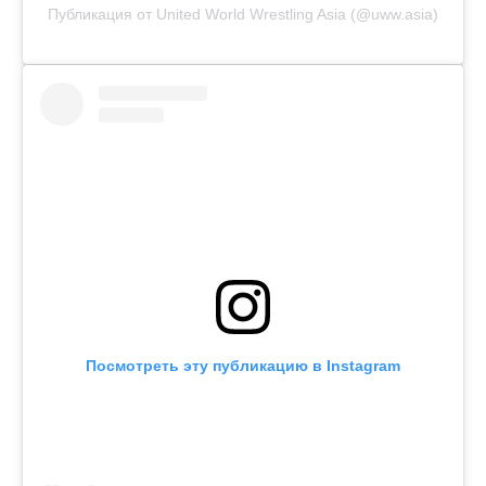
Публикация от United World Wrestling Asia (@uww.asia)
Посмотреть эту публикацию в Instagram