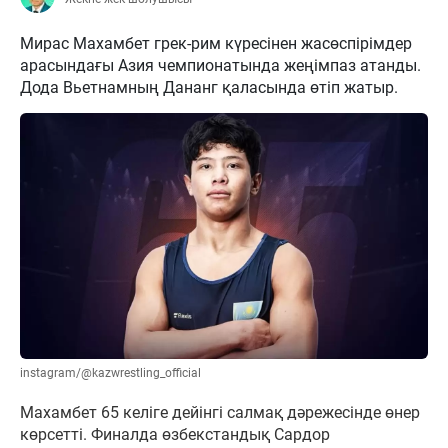
Мирас Махамбет грек-рим күресінен жасөспірімдер
арасындағы Азия чемпионатында жеңімпаз атанды.
Дода Вьетнамның Дананг қаласында өтіп жатыр.
instagram/@kazwrestling_official
Махамбет 65 келіге дейінгі салмақ дәрежесінде өнер
көрсетті. Финалда өзбекстандық Сардор