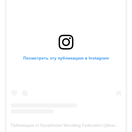
Посмотреть эту публикацию в Instagram
Публикация от Kazakhstan Wrestling Federation (@kazwrestling_official)