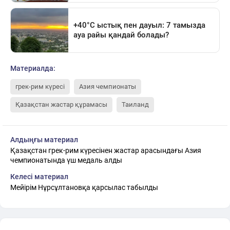
Материалда:
грек-рим күресі
Азия чемпионаты
Қазақстан жастар құрамасы
Таиланд
Алдыңғы материал
Қазақстан грек-рим күресінен жастар арасындағы Азия
чемпионатында үш медаль алды
Келесі материал
Мейірім Нұрсұлтановқа қарсылас табылды