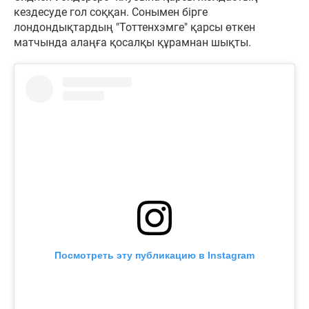
кездесуде гол соққан. Сонымен бірге
лондондықтардың "Тоттенхэмге" қарсы өткен
матчында алаңға қосалқы құрамнан шықты.
Посмотреть эту публикацию в Instagram