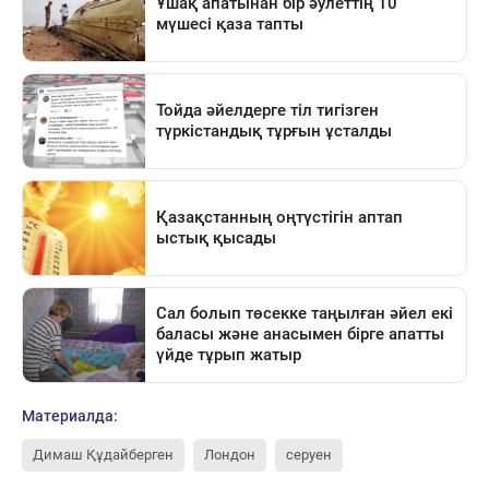
Материалда:
Димаш Құдайберген
Лондон
серуен