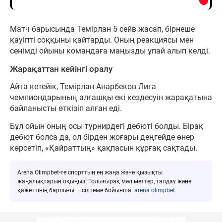
Матч барысында Темірлан 5 сейв жасап, бірнеше
қауіпті соққыны қайтарды. Оның реакциясы мен
сенімді ойыны командаға маңызды ұпай алып келді.
Жарақаттан кейінгі оралу
Айта кетейік, Темірлан Анарбеков Лига
чемпиондарының алғашқы екі кездесуін жарақатына
байланысты өткізіп алған еді.
Бұл ойын оның осы турнирдегі дебюті болды. Бірақ
дебют болса да, ол бірден жоғары деңгейде өнер
көрсетіп, «Қайраттың» қақпасын құрғақ сақтады.
Arena Olimpbet-те спорттың ең жаңа және қызықты
жаңалықтарын оқыңыз! Толығырақ мәліметтер, талдау және
қажеттінің барлығы — сілтеме бойынша:
arena.olimpbet