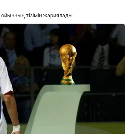
ойынның тізімін жариялады.