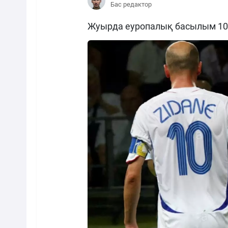
Бас редактор
Жуырда еуропалық басылым 10 