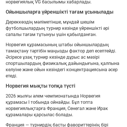
норвегиялық VG басылымы хабарлады.
Ойыншыларға үйреншікті тағам ұсынылады
Дереккөздің мәліметінше, мұндай шешім
футболшылардың турнир кезінде үйреншікті әрі
сапалы тағам тұтынуы үшін қабылданған.
Норвегия құрамасының штабы ойыншылардың
тамақтану тәртібін маңызды фактор деп есептейді.
Әсіресе ұзақ турнир кезінде дұрыс ас мәзірі
спортшылардың физикалық дайындығына, қалпына
келуіне және ойын кезіндегі концентрациясына әсер
етеді.
Норвегия мықты топқа түсті
2026 жылғы әлем чемпионатында Норвегия
құрамасы I тобында ойнайды. Бұл топта
норвегиялықтарға Франция, Сенегал және Ирак
құрамалары қарсылас болады.
Франция — турнирдің басты фавориттерінің бірі