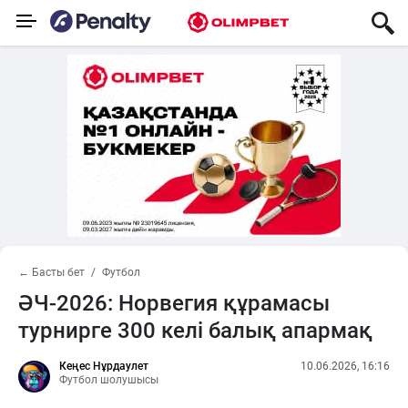
← Басты бет
Футбол
ӘЧ-2026: Норвегия құрамасы
турнирге 300 келі балық апармақ
Кеңес Нұрдаулет
10.06.2026, 16:16
Футбол шолушысы