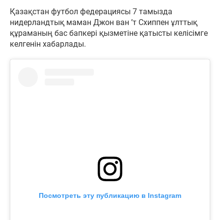
Қазақстан футбол федерациясы 7 тамызда
нидерландтық маман Джон ван ’т Схиппен ұлттық
құраманың бас бапкері қызметіне қатысты келісімге
келгенін хабарлады.
Посмотреть эту публикацию в Instagram