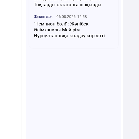
Тоқтарды октагонға шақырды
Жекпе-жек
06.08.2026, 12:58
"Чемпион бол!": Жәнібек
Әлімханұлы Мейірім
Нұрсұлтановқа қолдау көрсетті