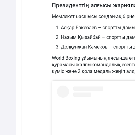
Президенттің алғысы жариял
Мемлекет басшысы сондай-ақ бірнеш
Асқар Еркебаев – спортты дам
Назым Қызайбай – спортты да
Долқунжан Кәмеков – спортты
World Boxing ұйымының аясында ө
құрамасы жалпыкомандалық есепте б
күміс және 2 қола медаль жеңіп алд