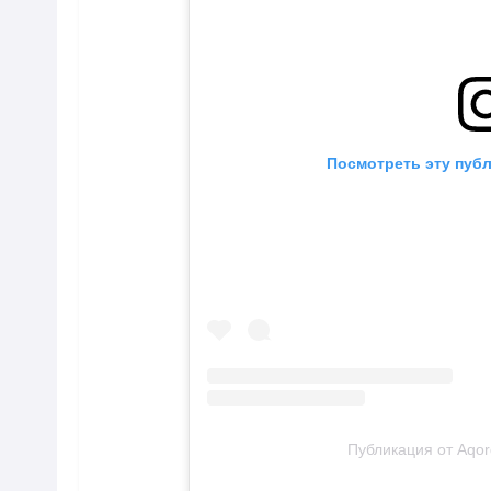
Посмотреть эту публ
Публикация от Aqor