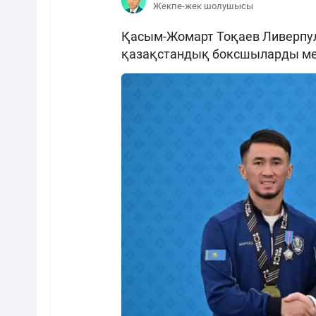
Жекпе-жек шолушысы
Қасым-Жомарт Тоқаев Ливерпул
қазақстандық боксшыларды мем