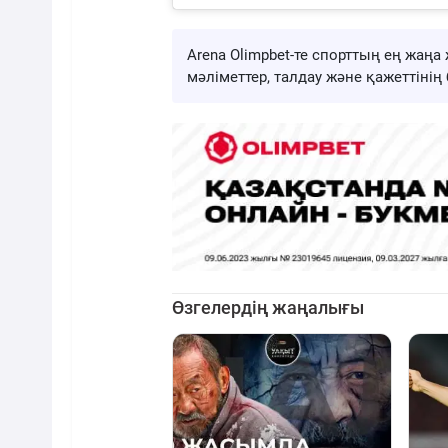
Arena Olimpbet-те спорттың ең жа
мәліметтер, талдау және қажеттіні