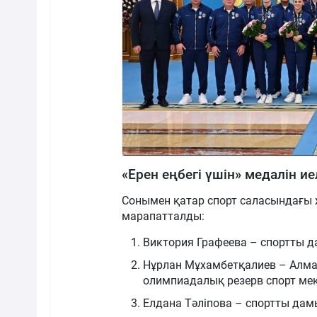
«Ерен еңбегі үшін» медалін и
Сонымен қатар спорт саласындағы ж
марапатталды:
Виктория Графеева – спортты 
Нұрлан Мұхамбетқалиев – Алм
олимпиадалық резерв спорт мек
Елдана Тәліпова – спортты да