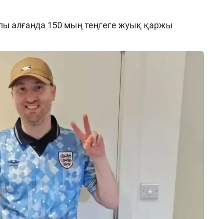
лпы алғанда 150 мың теңгеге жуық қаржы