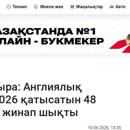
Теннис
Жекпе-жек
Жаңалықтар
Авто
ыра: Англиялық
026 қатысатын 48
н жинап шықты
10.06.2026, 13:35