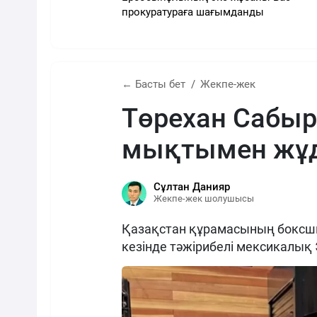
прокуратураға шағымданды
← Басты бет
Жекпе-жек
Төрехан Сабы
мықтымен жұд
Сұлтан Данияр
Жекпе-жек шолушысы
Қазақстан құрамасының боксш
кезінде тәжірибелі мексикалық 