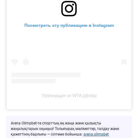
Посмотреть эту публикацию в Instagram
Публикация от WTA (@wta)
Arena Olimpbet-те спорттың ең жаңа және қызықты
жаңалықтарын оқыңыз! Толығырақ мәліметтер, талдау және
қажеттінің барлығы — сілтеме бойынша:
arena.olimpbet