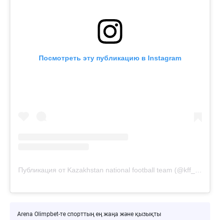
Посмотреть эту публикацию в Instagram
Публикация от Kazakhstan national football team (@kff_team)
Arena Olimpbet-те спорттың ең жаңа және қызықты