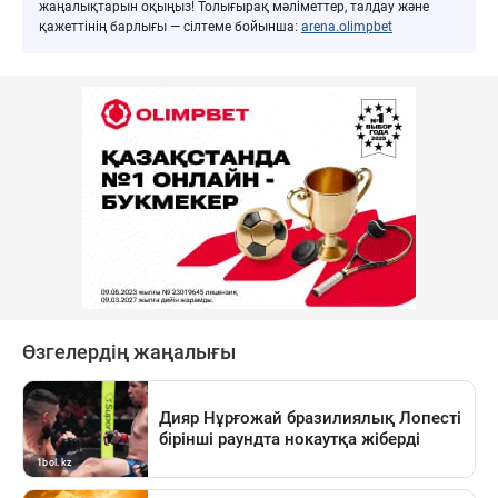
жаңалықтарын оқыңыз! Толығырақ мәліметтер, талдау және
қажеттінің барлығы — сілтеме бойынша:
arena.olimpbet