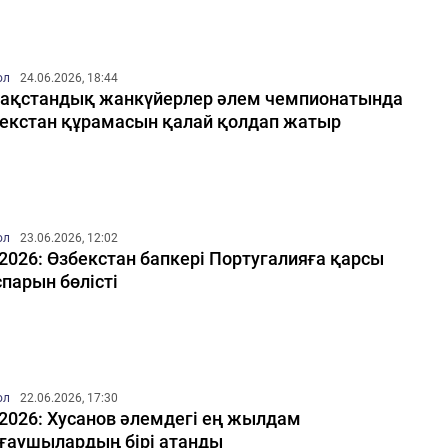
ол
24.06.2026, 18:44
ақстандық жанкүйерлер әлем чемпионатында
екстан құрамасын қалай қолдап жатыр
ол
23.06.2026, 12:02
2026: Өзбекстан бапкері Португалияға қарсы
парын бөлісті
ол
22.06.2026, 17:30
2026: Хусанов әлемдегі ең жылдам
ғаушылардың бірі атанды