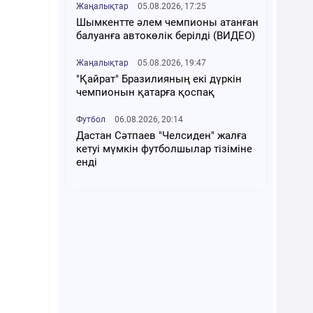
Жаңалықтар
05.08.2026, 17:25
Шымкентте әлем чемпионы атанған
балуанға автокөлік берілді (ВИДЕО)
Жаңалықтар
05.08.2026, 19:47
"Қайрат" Бразилияның екі дүркін
чемпионын қатарға қоспақ
Футбол
06.08.2026, 20:14
Дастан Сәтпаев "Челсиден" жалға
кетуі мүмкін футболшылар тізіміне
енді