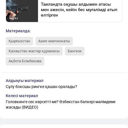
Материалда:
Қырғызстан
Азия чемпионаты
Қазақстан жастар құрамасы
Бангкок
Ақбота Есімбекова
Алдыңғы материал
Сұлу боксшы рингке қашан оралады?
Келесі материал
Головкинге сес көрсетті ме? Өзбекстан бапкері мәлімдеме
жасады (ВИДЕО)