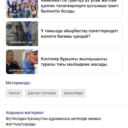
Материалда:
Челси
Дастан Сәтпаев
жалға беру
Алдыңғы материал
Футболдан Қазақстан құрамасын шетелдік маман
жаттықтырады