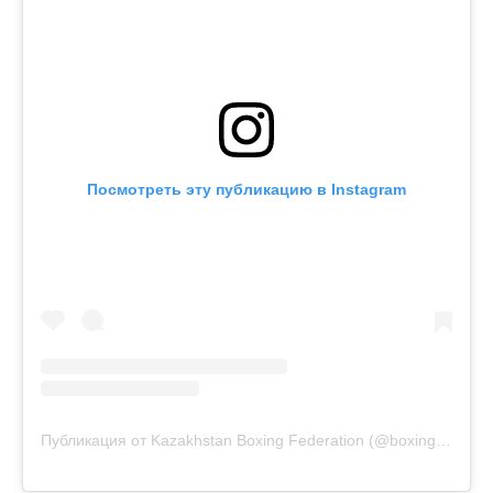
Посмотреть эту публикацию в Instagram
Публикация от Kazakhstan Boxing Federation (@boxingkazakhstan)